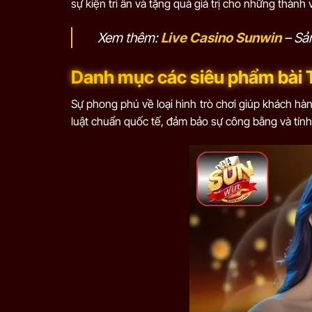
sự kiện tri ân và tặng quà giá trị cho những thành 
Xem thêm:
Live Casino Sunwin
– Sả
Danh mục các siêu phẩm bài T
Sự phong phú về loại hình trò chơi giúp khách hà
luật chuẩn quốc tế, đảm bảo sự công bằng và tính