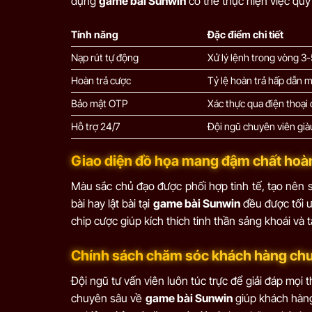
dụng
game bài Sunwin
có thể thực hiện việc quy
Tính năng
Đặc điểm chi tiết
Nạp rút tự động
Xử lý lệnh trong vòng 3
Hoàn trả cược
Tỷ lệ hoàn trả hấp dẫn 
Bảo mật OTP
Xác thực qua điện thoại
Hỗ trợ 24/7
Đội ngũ chuyên viên già
Giao diện đồ họa mang đậm chất hoà
Màu sắc chủ đạo được phối hợp tinh tế, tạo nên s
bài hay lật bài tại
game bài Sunwin
đều được tối ư
chip cược giúp kích thích tinh thần sảng khoái và
Chính sách chăm sóc khách hàng ch
Đội ngũ tư vấn viên luôn túc trực để giải đáp mọi
chuyên sâu về
game bài Sunwin
giúp khách hàng