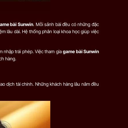
ame bài Sunwin
. Mỗi sảnh bài đều có những đặc
iệm lâu dài. Hệ thống phân loại khoa học giúp việc
m nhập trái phép. Việc tham gia
game bài Sunwin
ách hàng.
giao dịch tài chính. Những khách hàng lâu năm đều