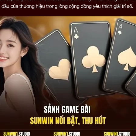
 đầu của thương hiệu trong lòng cộng đồng yêu thích giải trí số.