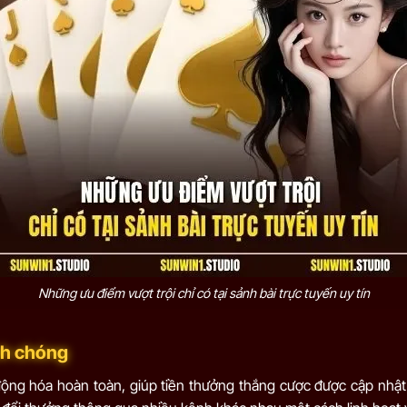
Những ưu điểm vượt trội chỉ có tại sảnh bài trực tuyến uy tín
nh chóng
ộng hóa hoàn toàn, giúp tiền thưởng thắng cược được cập nhật