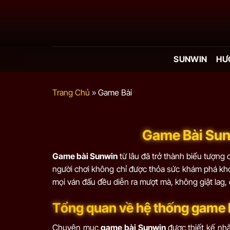
Bỏ
qua
nội
dung
SUNWIN
HƯ
Trang Chủ
»
Game Bài
Game Bài Sunw
Game bài Sunwin
từ lâu đã trở thành biểu tượng c
người chơi không chỉ được thỏa sức khám phá kho
mọi ván đấu đều diễn ra mượt mà, không giật lag, 
Tổng quan về hệ thống game 
Chuyên mục
game bài Sunwin
được thiết kế nh