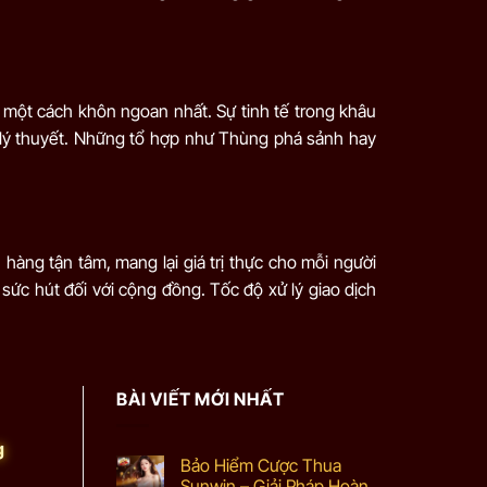
 một cách khôn ngoan nhất. Sự tinh tế trong khâu
 lý thuyết. Những tổ hợp như Thùng phá sảnh hay
àng tận tâm, mang lại giá trị thực cho mỗi người
 sức hút đối với cộng đồng. Tốc độ xử lý giao dịch
BÀI VIẾT MỚI NHẤT
g
Bảo Hiểm Cược Thua
Sunwin – Giải Pháp Hoàn