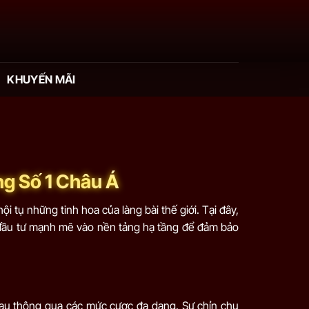
KHUYẾN MÃI
ng Số 1 Châu Á
ội tụ những tinh hoa của làng bài thế giới. Tại đây,
ầu tư mạnh mẽ vào nền tảng hạ tầng để đảm bảo
au thông qua các mức cược đa dạng. Sự chỉn chu