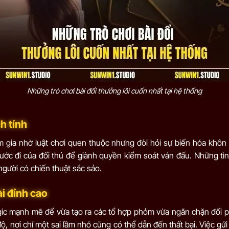
Những trò chơi bài đổi thưởng lôi cuốn nhất tại hệ thống
h tính
m gia nhờ luật chơi quen thuộc nhưng đòi hỏi sự biến hóa khôn 
ớc đi của đối thủ để giành quyền kiểm soát ván đấu. Những tìn
người có chiến thuật sắc sảo.
i đỉnh cao
gic mạnh mẽ để vừa tạo ra các tổ hợp phỏm vừa ngăn chặn đối p
ộ, nơi chỉ một sai lầm nhỏ cũng có thể dẫn đến thất bại. Việc gửi