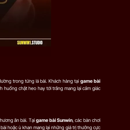
lường trong từng lá bài. Khách hàng tại
game bài
h huống chặt heo hay tới trắng mang lại cảm giác
hương ăn bài. Tại
game bài Sunwin
, các bàn chơi
 bài hoặc ù khan mang lại những giá trị thưởng cực