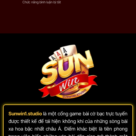
Chức năng bình luận bị tắt
ở
Đỉnh
Rồng
Bắn
Cao
Thần
Cá
Xạ
Đại
Tiểu
Kích
Dương
Tiên
Chinh
Cá
Phục
–
Jackpot
Tuyệt
Nghìn
Chiêu
Tỷ
Săn
Mỹ
Nhân
Ngư
Tại
Sunwin
Sunwin1.studio
là một cổng game bài cờ bạc trực tuyến
được thiết kế để tái hiện không khí của những sòng bài
xa hoa bậc nhất châu Á. Điểm khác biệt là tiên phong