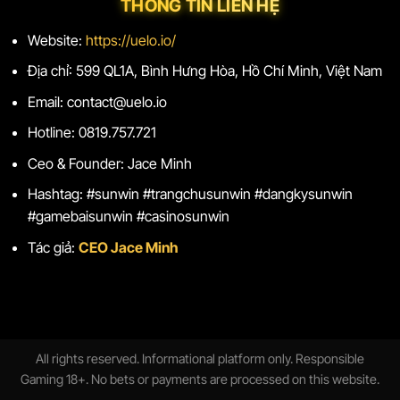
THÔNG TIN LIÊN HỆ
Website:
https://uelo.io/
Địa chỉ: 599 QL1A, Bình Hưng Hòa, Hồ Chí Minh, Việt Nam
Email:
contact@uelo.io
Hotline: 0819.757.721
Ceo & Founder: Jace Minh
Hashtag: #sunwin #trangchusunwin #dangkysunwin
#gamebaisunwin #casinosunwin
Tác giả:
CEO Jace Minh
All rights reserved. Informational platform only. Responsible
Gaming 18+. No bets or payments are processed on this website.