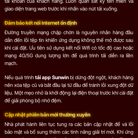
tài khoản của khách hàng. Luôn quan sát kỹ tên miền và
giao diện trang web trước khi nhấn vào nút tải xuống.
Đảm bảo kết nối internet ổn định
Đường truyền mạng chập chờn là nguyên nhân hàng đầu
dẫn đến lỗi tệp tin khiến ứng dụng không thể mở được sau
khi cài đặt. Ưu tiên sử dụng kết nối Wifi có tốc độ cao hoặc
mạng 4G/5G dung lượng lớn để quá trình tải diễn ra liền
mạch.
Nếu quá trình
tải app Sunwin
bị dừng đột ngột, khách hàng
nên xóa tệp cũ và bắt đầu lại từ đầu để tránh lỗi xung đột dữ
liệu. Một mẹo nhỏ là khởi động lại điện thoại trước khi cài đặt
để giải phóng bộ nhớ đệm.
Cập nhật phiên bản mới thường xuyên
Nhà phát hành liên tục tung ra các bản cập nhật để vá lỗi
bảo mật và bổ sung thêm các tính năng giải trí mới. Khi ứng