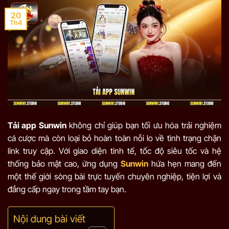
20
Th4
Tải app Sunwin
không chỉ giúp bạn tối ưu hóa trải nghiệm
cá cược mà còn loại bỏ hoàn toàn nỗi lo về tình trạng chặn
link truy cập. Với giao diện tinh tế, tốc độ siêu tốc và hệ
thống bảo mật cao, ứng dụng
Sunwin
hứa hẹn mang đến
một thế giới sòng bài trực tuyến chuyên nghiệp, tiện lợi và
đẳng cấp ngay trong tầm tay bạn.
Nội dung bài viết