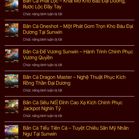
Bắn Cá Phát Lộc – Khai Mở Kho Báu Đại Dương,
Đặc
Viên
–
Quyền
Rước Lộc Đầy Tay
Cơ
Cho
Chức năng bình luận bị tắt
ở
Hội
Hội
Bắn
Nhận
Viên
Cá
Bắn Cá Oneshot – Một Phát Gom Trọn Kho Báu Đại
Mã
Thân
Phát
Quà
Dương Tại Sunwin
Thiết
Lộc
Tặng
Chức năng bình luận bị tắt
ở
–
Giá
Bắn
Khai
Trị
Cá
Bắn Cá Đế Vương Sunwin – Hành Trình Chinh Phục
Mở
Khủng
Oneshot
Kho
Vương Quyền
–
Báu
Chức năng bình luận bị tắt
ở
Một
Đại
Bắn
Phát
Dương,
Cá
Bắn Cá Dragon Master – Nghệ Thuật Phục Kích
Gom
Rước
Đế
Trọn
Rồng Thần Đại Dương
Lộc
Vương
Kho
Đầy
Chức năng bình luận bị tắt
ở
Sunwin
Báu
Tay
Bắn
–
Đại
Cá
Bắn Cá Siêu Nổ| Đỉnh Cao Xạ Kích Chinh Phục
Hành
Dương
Dragon
Trình
Jackpot Nghìn Tỷ
Tại
Master
Chinh
Sunwin
Chức năng bình luận bị tắt
ở
–
Phục
Bắn
Nghệ
Vương
Cá
Bắn Cá Tiểu Tiên Cá – Tuyệt Chiêu Săn Mỹ Nhân
Thuật
Quyền
Siêu
Phục
Ngư Tại Sunwin
Nổ|
Kích