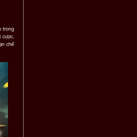
p trong
t cược.
hạn chế