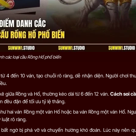
h các loại cầu Rồng Hổ phổ biến
 từ 4 đến 10 ván, tạo chuỗi rõ ràng, dễ nhận diện. Người chơi th
iều.
 kẽ giữa Rồng và Hổ, thường kéo dài từ 6 đến 12 ván.
Cách soi cầ
n đều đặn để tối ưu tỷ lệ thắng.
 như hai ván Rồng một ván Hổ hoặc ba ván Rồng một ván Hổ. Ngư
luật rõ ràng.
h bất ngờ bị phá vỡ và chuyển hướng khó đoán. Lúc này nên q