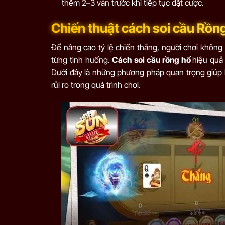
thêm 2–3 ván trước khi tiếp tục đặt cược.
Chiến thuật cách soi cầu Rồng
Để nâng cao tỷ lệ chiến thắng, người chơi không
từng tình huống.
Cách soi cầu rồng hổ
hiệu quả 
Dưới đây là những phương pháp quan trọng giúp b
rủi ro trong quá trình chơi.