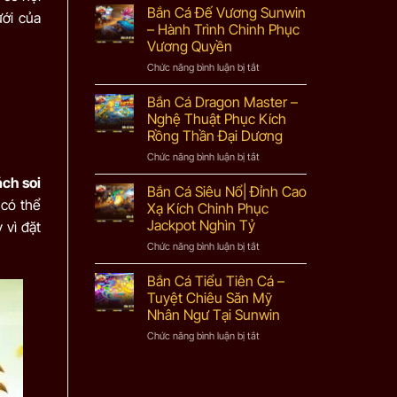
Cá
Kho
Bắn Cá Đế Vương Sunwin
ưới của
Oneshot
Báu
– Hành Trình Chinh Phục
–
Đại
Vương Quyền
Một
Dương,
Chức năng bình luận bị tắt
ở
Phát
Rước
Bắn
Gom
Lộc
Cá
Trọn
Bắn Cá Dragon Master –
Đầy
Đế
Kho
Tay
Nghệ Thuật Phục Kích
Vương
Báu
Rồng Thần Đại Dương
Sunwin
Đại
Chức năng bình luận bị tắt
ở
–
Dương
Bắn
Hành
Tại
ch soi
Cá
Trình
Bắn Cá Siêu Nổ| Đỉnh Cao
Sunwin
Dragon
 có thể
Chinh
Xạ Kích Chinh Phục
Master
Phục
Jackpot Nghìn Tỷ
 vì đặt
–
Vương
Chức năng bình luận bị tắt
ở
Nghệ
Quyền
Bắn
Thuật
Cá
Phục
Bắn Cá Tiểu Tiên Cá –
Siêu
Kích
Tuyệt Chiêu Săn Mỹ
Nổ|
Rồng
Nhân Ngư Tại Sunwin
Đỉnh
Thần
Chức năng bình luận bị tắt
ở
Cao
Đại
Bắn
Xạ
Dương
Cá
Kích
Tiểu
Chinh
Tiên
Phục