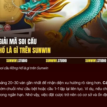
soi cầu Rồng Hổ là gì trên Sunwin
hoảng 20–30 ván gần nhất để nhận diện xu hướng rõ ràng hơn.
Cá
m chuỗi như cầu bệt hoặc cầu 1–1 lặp lại liên tục. Ví dụ, nếu ch
% trong ngắn hạn. Nhờ vậy, việc đặt cược trở nên có cơ sở và ổn đ