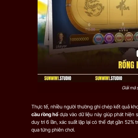
Giải mã 
Thực tế, nhiều người thường ghi chép kết quả k
cầu rồng hổ
dựa vào dữ liệu này giúp phát hiện sớ
duy trì 6 lần, xác suất lặp lại có thể đạt gần 52
qua từng phiên chơi.