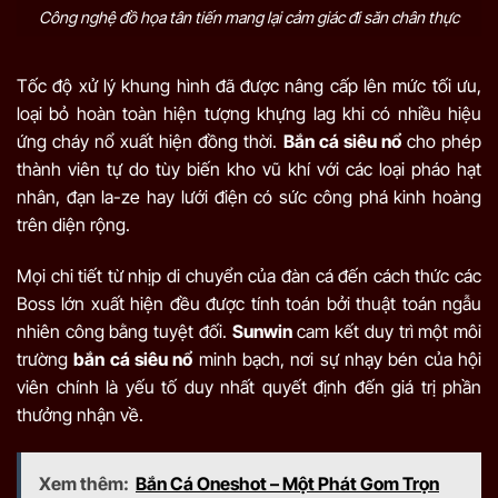
Công nghệ đồ họa tân tiến mang lại cảm giác đi săn chân thực
Tốc độ xử lý khung hình đã được nâng cấp lên mức tối ưu,
loại bỏ hoàn toàn hiện tượng khựng lag khi có nhiều hiệu
ứng cháy nổ xuất hiện đồng thời.
Bắn cá siêu nổ
cho phép
thành viên tự do tùy biến kho vũ khí với các loại pháo hạt
nhân, đạn la-ze hay lưới điện có sức công phá kinh hoàng
trên diện rộng.
Mọi chi tiết từ nhịp di chuyển của đàn cá đến cách thức các
Boss lớn xuất hiện đều được tính toán bởi thuật toán ngẫu
nhiên công bằng tuyệt đối.
Sunwin
cam kết duy trì một môi
trường
bắn cá siêu nổ
minh bạch, nơi sự nhạy bén của hội
viên chính là yếu tố duy nhất quyết định đến giá trị phần
thưởng nhận về.
Xem thêm:
Bắn Cá Oneshot – Một Phát Gom Trọn