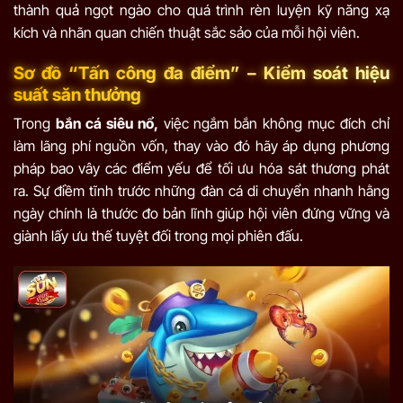
thành quả ngọt ngào cho quá trình rèn luyện kỹ năng xạ
kích và nhãn quan chiến thuật sắc sảo của mỗi hội viên.
Sơ đồ “Tấn công đa điểm” – Kiểm soát hiệu
suất săn thưởng
Trong
bắn cá siêu nổ,
việc ngắm bắn không mục đích chỉ
làm lãng phí nguồn vốn, thay vào đó hãy áp dụng phương
pháp bao vây các điểm yếu để tối ưu hóa sát thương phát
ra. Sự điềm tĩnh trước những đàn cá di chuyển nhanh hằng
ngày chính là thước đo bản lĩnh giúp hội viên đứng vững và
giành lấy ưu thế tuyệt đối trong mọi phiên đấu.