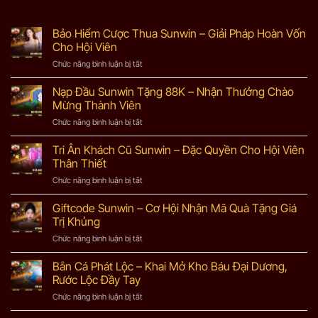
Bảo Hiểm Cược Thua Sunwin – Giải Pháp Hoàn Vốn
Cho Hội Viên
Chức năng bình luận bị tắt
ở
Bảo
Hiểm
Nạp Đầu Sunwin Tặng 88K – Nhận Thưởng Chào
Cược
Mừng Thành Viên
Thua
Chức năng bình luận bị tắt
ở
Sunwin
Nạp
–
Đầu
Tri Ân Khách Cũ Sunwin – Đặc Quyền Cho Hội Viên
Giải
Sunwin
Pháp
Thân Thiết
Tặng
Hoàn
Chức năng bình luận bị tắt
ở
88K
Vốn
Tri
–
Cho
Ân
Giftcode Sunwin – Cơ Hội Nhận Mã Quà Tặng Giá
Nhận
Hội
Khách
Thưởng
Trị Khủng
Viên
Cũ
Chào
Chức năng bình luận bị tắt
ở
Sunwin
Mừng
Giftcode
–
Thành
Sunwin
Bắn Cá Phát Lộc – Khai Mở Kho Báu Đại Dương,
Đặc
Viên
–
Quyền
Rước Lộc Đầy Tay
Cơ
Cho
Chức năng bình luận bị tắt
ở
Hội
Hội
Bắn
Nhận
Viên