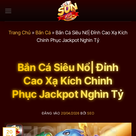
Bỏ
qua
nội
dung
Trang Chủ
»
Bắn Cá
»
Bắn Cá Siêu Nổ| Đỉnh Cao Xạ Kích
Chinh Phục Jackpot Nghìn Tỷ
Bắn Cá Siêu Nổ| Đỉnh
Cao Xạ Kích Chinh
Phục Jackpot Nghìn Tỷ
ĐĂNG VÀO
20/04/2026
BỞI
SEO
20