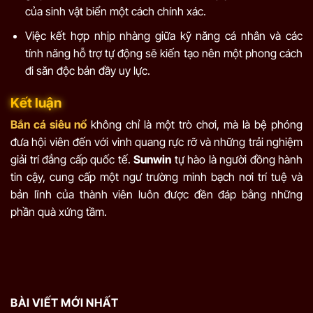
của sinh vật biển một cách chính xác.
Việc kết hợp nhịp nhàng giữa kỹ năng cá nhân và các
tính năng hỗ trợ tự động sẽ kiến tạo nên một phong cách
đi săn độc bản đầy uy lực.
Kết luận
Bắn cá siêu nổ
không chỉ là một trò chơi, mà là bệ phóng
đưa hội viên đến với vinh quang rực rỡ và những trải nghiệm
giải trí đẳng cấp quốc tế.
Sunwin
tự hào là người đồng hành
tin cậy, cung cấp một ngư trường minh bạch nơi trí tuệ và
bản lĩnh của thành viên luôn được đền đáp bằng những
phần quà xứng tầm.
BÀI VIẾT MỚI NHẤT